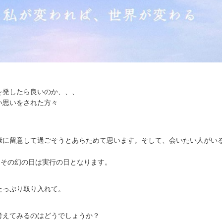
を発したら良いのか、、、
い思いをされた方々
康に留意して過ごそうとあらためて思います。そして、会いたい人がい
。
、その幻の日は実行の日となります。
。
たっぷり取り入れて。
考えてみるのはどうでしょうか？