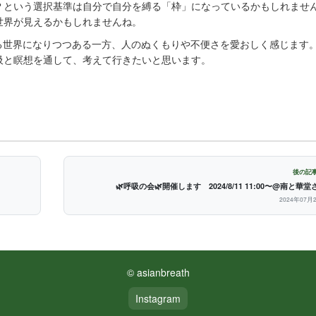
？という選択基準は自分で自分を縛る「枠」になっているかもしれませ
世界が見えるかもしれませんね。
る世界になりつつある一方、人のぬくもりや不便さを愛おしく感じます
吸と瞑想を通して、考えて行きたいと思います。
後の記事
🌿呼吸の会🌿開催します 2024/8/11 11:00〜@南と華堂
2024年07月
© asianbreath
Instagram