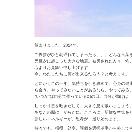
始まりました、2024年。
ご挨拶がひと朝遅れてしまったら、、、どんな言葉
元旦夕に起こった大きな地震。被災された方々、怖
心よりお見舞い申し上げます。
今、わたしたちに何が出来るだろう？と考えます。
とにかくこの一年、気持ちを引き締めて、心身の健
ら会う。やってみたいことがあるなら、やってみる
”いつか”は自分で作っている幻の日。自分が動けば
しっかり息を吐きだして、大きく息を吸いましょう
あなたの脳に、からだに、こころに、新鮮な空気を
新しいエネルギーが、思考が、巡り始めます。
時々でも、損得、効率、評価を選択基準から外して