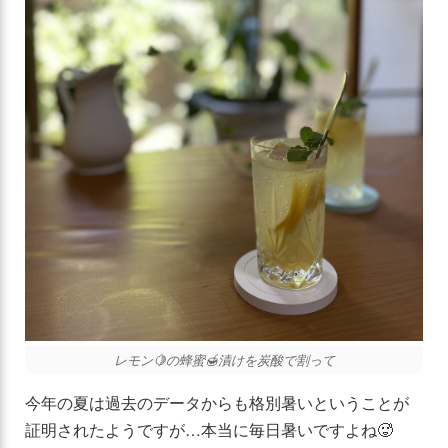
レモン🍋の蜂蜜🍯漬けを炭酸で割って
今年の夏は過去のデータからも格別暑いということが
証明されたようですが…本当に毎日暑いですよね🥵