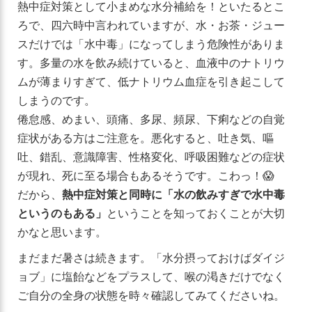
熱中症対策として小まめな水分補給を！といたるとこ
ろで、四六時中言われていますが、水・お茶・ジュー
スだけでは「水中毒」になってしまう危険性がありま
す。多量の水を飲み続けていると、血液中のナトリウ
ムが薄まりすぎて、低ナトリウム血症を引き起こして
しまうのです。
倦怠感、めまい、頭痛、多尿、頻尿、下痢などの自覚
症状がある方はご注意を。悪化すると、吐き気、嘔
吐、錯乱、意識障害、性格変化、呼吸困難などの症状
が現れ、死に至る場合もあるそうです。こわっ！😱
だから、
熱中症対策と同時に「水の飲みすぎで水中毒
というのもある」
ということを知っておくことが大切
かなと思います。
まだまだ暑さは続きます。「水分摂っておけばダイジ
ョブ」に塩飴などをプラスして、喉の渇きだけでなく
ご自分の全身の状態を時々確認してみてくださいね。