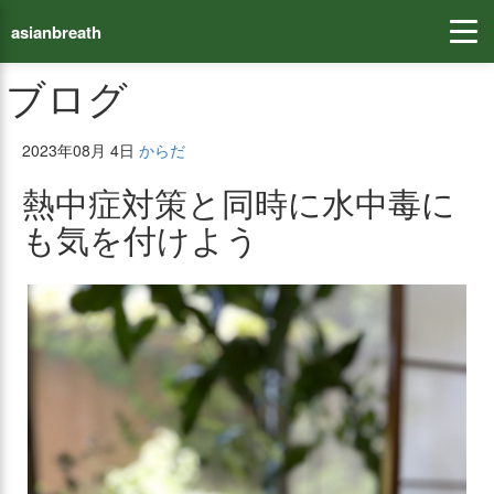
asianbreath
ブログ
2023年
08月 4日
からだ
熱中症対策と同時に水中毒に
も気を付けよう